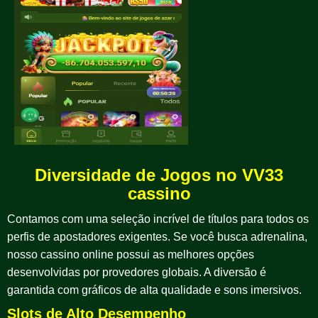
Diversidade de Jogos no VV33
cassino
Contamos com uma seleção incrível de títulos para todos os
perfis de apostadores exigentes. Se você busca adrenalina,
nosso cassino online possui as melhores opções
desenvolvidas por provedores globais. A diversão é
garantida com gráficos de alta qualidade e sons imersivos.
Slots de Alto Desempenho