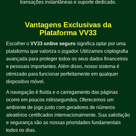
transações instantâneas e suporte dedicado.
Vantagens Exclusivas da
Plataforma VV33
Escolher o
VV33 online seguro
significa optar por uma
plataforma que valoriza o jogador. Utilizamos criptografia
avançada para proteger todos os seus dados financeiros
e pessoais importantes. Além disso, nosso sistema é
otimizado para funcionar perfeitamente em qualquer
dispositivo móvel.
A navegação é fluida e o carregamento das páginas
ocorre em poucos milissegundos. Oferecemos um
ambiente de jogo justo com geradores de números
aleatórios certificados internacionalmente. Sua satisfação
e segurança são as nossas prioridades fundamentais
todos os dias.