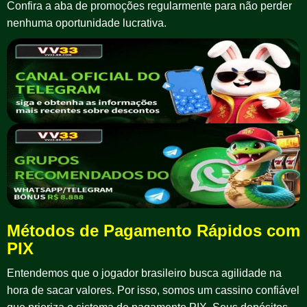
Confira a aba de promoções regularmente para não perder
nenhuma oportunidade lucrativa.
Métodos de Pagamento Rápidos com
PIX
Entendemos que o jogador brasileiro busca agilidade na
hora de sacar valores. Por isso, somos um cassino confiável