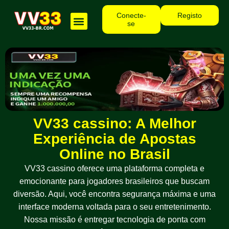
Conecte-
Registo
se
VV33 cassino: A Melhor
Experiência de Apostas
Online no Brasil
VV33 cassino oferece uma plataforma completa e
emocionante para jogadores brasileiros que buscam
diversão. Aqui, você encontra segurança máxima e uma
interface moderna voltada para o seu entretenimento.
Nossa missão é entregar tecnologia de ponta com