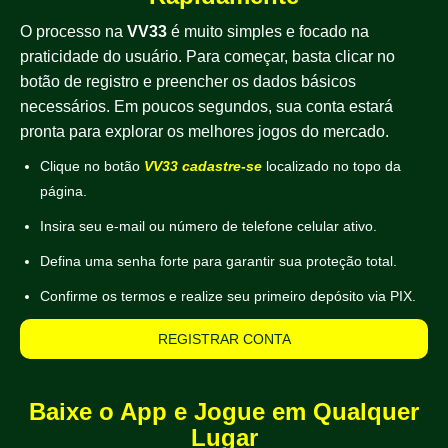
O processo na
VV33
é muito simples e focado na
praticidade do usuário. Para começar, basta clicar no
botão de registro e preencher os dados básicos
necessários. Em poucos segundos, sua conta estará
pronta para explorar os melhores jogos do mercado.
Clique no botão
VV33 cadastre-se
localizado no topo da
página.
Insira seu e-mail ou número de telefone celular ativo.
Defina uma senha forte para garantir sua proteção total.
Confirme os termos e realize seu primeiro depósito via PIX.
REGISTRAR CONTA
Baixe o App e Jogue em Qualquer
Lugar